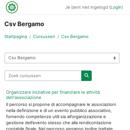
Ga naar hoofdinhoud
Je bent niet ingelogd (
Login
)
Csv Bergamo
Startpagina
Cursussen
Csv Bergamo
Cursuscategorieën
Zoek cursussen
Zoek cursussen
Organizzare iniziative per finanziare le attività
dell'associazione
Il percorso si propone di accompagnare le associazioni
nella definizione e di un evento pubblico associativo,
fornendo competenze utili sia all’organizzazione e
gestione dell’evento stesso che alla rendicontazione
contabile finale. Nel percorso verranno inoltre trattate