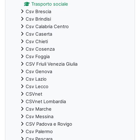
Trasporto sociale
Csv Brescia
Csv Brindisi
Csv Calabria Centro
Csv Caserta
Csv Chieti
Csv Cosenza
Csv Foggia
CSV Friuli Venezia Giulia
Csv Genova
Csv Lazio
Csv Lecco
CSVnet
CSVnet Lombardia
Csv Marche
Csv Messina
CSV Padova e Rovigo
Csv Palermo
Csv Pescara