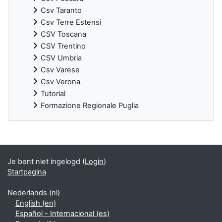
Csv Taranto
Csv Terre Estensi
CSV Toscana
CSV Trentino
CSV Umbria
Csv Varese
Csv Verona
Tutorial
Formazione Regionale Puglia
Aanvullende blokken
Je bent niet ingelogd (
Login
)
Startpagina
Nederlands ‎(nl)‎
English ‎(en)‎
Español - Internacional ‎(es)‎