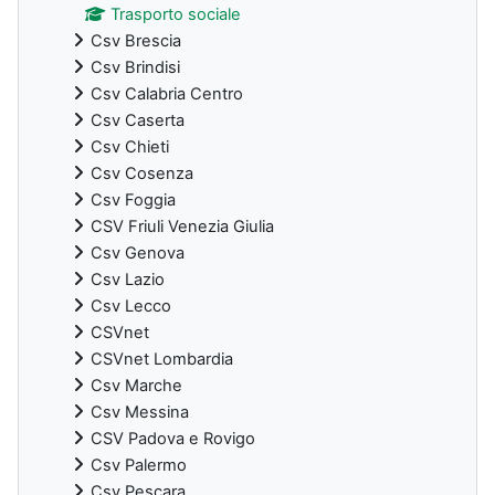
Trasporto sociale
Csv Brescia
Csv Brindisi
Csv Calabria Centro
Csv Caserta
Csv Chieti
Csv Cosenza
Csv Foggia
CSV Friuli Venezia Giulia
Csv Genova
Csv Lazio
Csv Lecco
CSVnet
CSVnet Lombardia
Csv Marche
Csv Messina
CSV Padova e Rovigo
Csv Palermo
Csv Pescara