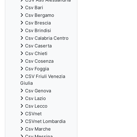
Csv Bari
Csv Bergamo
Csv Brescia
Csv Brindisi
Csv Calabria Centro
Csv Caserta
Csv Chieti
Csv Cosenza
Csv Foggia
CSV Friuli Venezia
Giulia
Csv Genova
Csv Lazio
Csv Lecco
CSVnet
CSVnet Lombardia
Csv Marche
Csv Messina