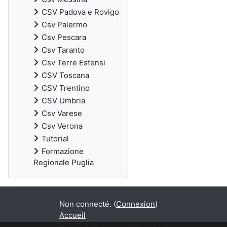
CSV Padova e Rovigo
Csv Palermo
Csv Pescara
Csv Taranto
Csv Terre Estensi
CSV Toscana
CSV Trentino
CSV Umbria
Csv Varese
Csv Verona
Tutorial
Formazione
Regionale Puglia
Non connecté. (
Connexion
)
Accueil