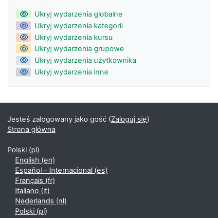
Ukryj wydarzenia globalne
Ukryj wydarzenia kategorii
Ukryj wydarzenia kursu
Ukryj wydarzenia grupowe
Ukryj wydarzenia użytkownika
Ukryj wydarzenia inne
Jesteś zalogowany jako gość (
Zaloguj się
)
Strona główna
Polski ‎(pl)‎
English ‎(en)‎
Español - Internacional ‎(es)‎
Français ‎(fr)‎
Italiano ‎(it)‎
Nederlands ‎(nl)‎
Polski ‎(pl)‎