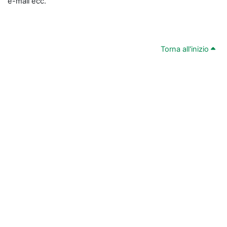
e-mail ecc.
Torna all'inizio