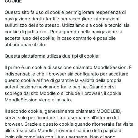
COOKIE
Questo sito fa uso di cookie per migliorare l’esperienza di
navigazione degli utenti e per raccogliere informazioni
sull’utilizzo del sito stesso. Utilizziamo sia cookie tecnici sia
cookie di parti terze. Proseguendo nella navigazione si
accetta l’uso dei cookie; in caso contrario è possibile
abbandonare il sito.
Questa piattaforma utilizza due tipi di cookie:
Il primo è un cookie di sessione chiamato MoodleSession. È
indispensabile che il browser sia configurato per accettare
questo cookie al fine di garantire la validità della propria
autenticazione navigando tra le pagine. Quando ci si
scollega dal sito Moodle o si chiude il browser, il cookie
MoodleSession viene eliminato.
Il secondo cookie, generalmente chiamato MOODLEID,
serve solo per ricordare il tuo username all'interno del
browser. Grazie a questo cookie quando ritornerai a far visita
allo stesso sito Moodle, troverai il campo della pagina di
login già compilato con il tuo username. Non ci sono