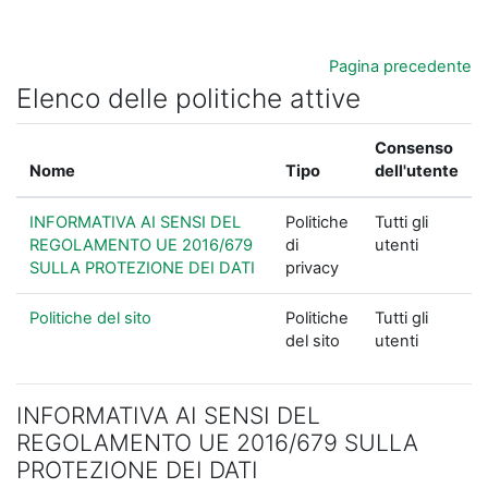
Vai al contenuto principale
Pagina precedente
Elenco delle politiche attive
Consenso
Nome
Tipo
dell'utente
INFORMATIVA AI SENSI DEL
Politiche
Tutti gli
REGOLAMENTO UE 2016/679
di
utenti
SULLA PROTEZIONE DEI DATI
privacy
Politiche del sito
Politiche
Tutti gli
del sito
utenti
INFORMATIVA AI SENSI DEL
REGOLAMENTO UE 2016/679 SULLA
PROTEZIONE DEI DATI