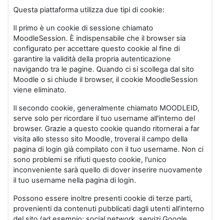
Questa piattaforma utilizza due tipi di cookie:
Il primo è un cookie di sessione chiamato
MoodleSession. È indispensabile che il browser sia
configurato per accettare questo cookie al fine di
garantire la validità della propria autenticazione
navigando tra le pagine. Quando ci si scollega dal sito
Moodle o si chiude il browser, il cookie MoodleSession
viene eliminato.
Il secondo cookie, generalmente chiamato MOODLEID,
serve solo per ricordare il tuo username all'interno del
browser. Grazie a questo cookie quando ritornerai a far
visita allo stesso sito Moodle, troverai il campo della
pagina di login già compilato con il tuo username. Non ci
sono problemi se rifiuti questo cookie, l'unico
inconveniente sarà quello di dover inserire nuovamente
il tuo username nella pagina di login.
Possono essere inoltre presenti cookie di terze parti,
provenienti da contenuti pubblicati dagli utenti all’interno
del sito (ad esempio: social network, servizi Google