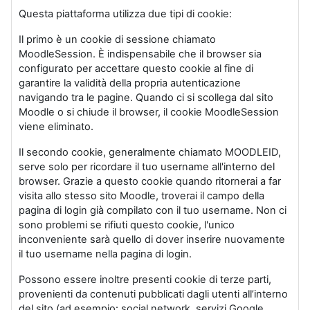
Questa piattaforma utilizza due tipi di cookie:
Il primo è un cookie di sessione chiamato
MoodleSession. È indispensabile che il browser sia
configurato per accettare questo cookie al fine di
garantire la validità della propria autenticazione
navigando tra le pagine. Quando ci si scollega dal sito
Moodle o si chiude il browser, il cookie MoodleSession
viene eliminato.
Il secondo cookie, generalmente chiamato MOODLEID,
serve solo per ricordare il tuo username all'interno del
browser. Grazie a questo cookie quando ritornerai a far
visita allo stesso sito Moodle, troverai il campo della
pagina di login già compilato con il tuo username. Non ci
sono problemi se rifiuti questo cookie, l'unico
inconveniente sarà quello di dover inserire nuovamente
il tuo username nella pagina di login.
Possono essere inoltre presenti cookie di terze parti,
provenienti da contenuti pubblicati dagli utenti all’interno
del sito (ad esempio: social network, servizi Google