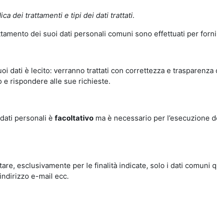
ica dei trattamenti e tipi dei dati trattati.
attamento dei suoi dati personali comuni sono effettuati per fornir
uoi dati è lecito: verranno trattati con correttezza e trasparenz
o e rispondere alle sue richieste.
 dati personali è
facoltativo
ma è necessario per l’esecuzione dei
attare, esclusivamente per le finalità indicate, solo i dati comu
’indirizzo e-mail ecc.