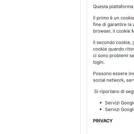
Questa piattaforma u
Il primo è un cooki
fine di garantire la
browser, il cookie
Il secondo cookie,
cookie quando ritorn
ci sono problemi se
login.
Possono essere inolt
social network, serv
Si riportano di segui
Servizi Googl
Servizi Googl
PRIVACY