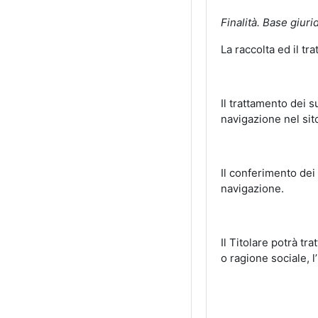
Finalità. Base giurid
La raccolta ed il tr
Il trattamento dei s
navigazione nel sit
Il conferimento dei
navigazione.
Il Titolare potrà tr
o ragione sociale, l