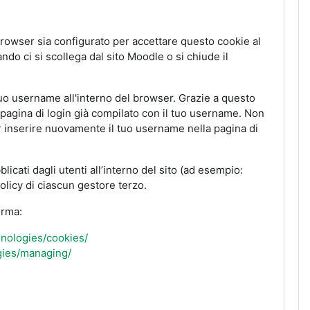
rowser sia configurato per accettare questo cookie al
ando ci si scollega dal sito Moodle o si chiude il
uo username all'interno del browser. Grazie a questo
a pagina di login già compilato con il tuo username. Non
er inserire nuovamente il tuo username nella pagina di
icati dagli utenti all’interno del sito (ad esempio:
policy di ciascun gestore terzo.
orma:
chnologies/cookies/
ogies/managing/