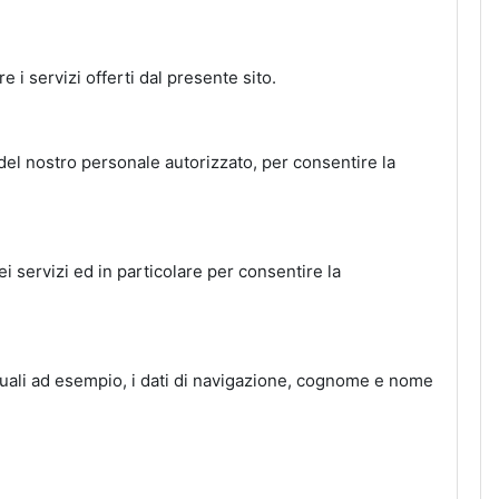
e i servizi offerti dal presente sito.
a del nostro personale autorizzato, per consentire la
 servizi ed in particolare per consentire la
ni quali ad esempio, i dati di navigazione, cognome e nome